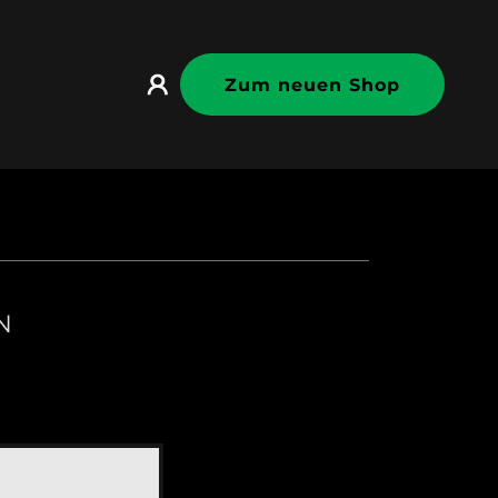
Zum neuen Shop
N