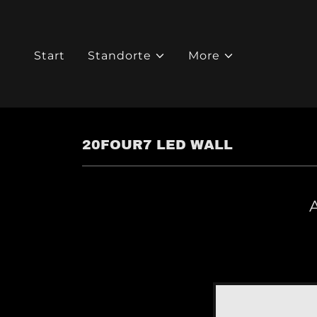
Start
Standorte
More
20FOUR7 LED WALL