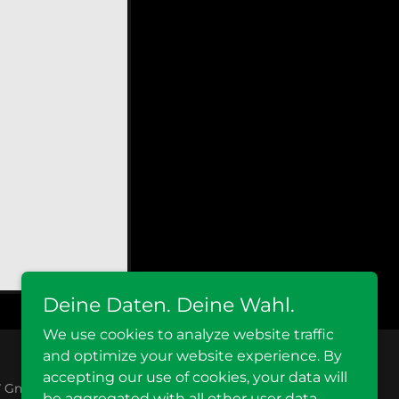
Deine Daten. Deine Wahl.
We use cookies to analyze website traffic
and optimize your website experience. By
accepting our use of cookies, your data will
GmbH. Alle Rechte vorbehalten.
be aggregated with all other user data.