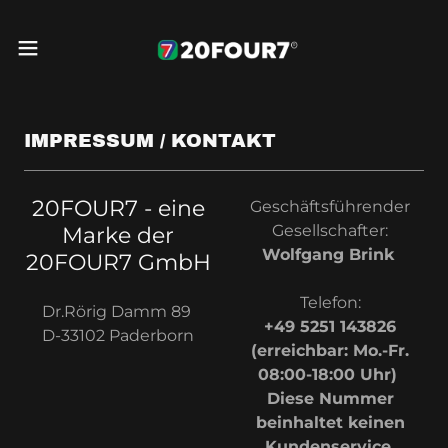
IMPRESSUM / KONTAKT
20FOUR7 - eine
Geschäftsführender
Gesellschafter:
Marke der
Wolfgang Brink
20FOUR7 GmbH
Telefon:
Dr.Rörig Damm 89
+49 5251 143826
D-33102 Paderborn
(erreichbar: Mo.-Fr.
08:00-18:00 Uhr)
Diese Nummer
beinhaltet keinen
Kundenservice.